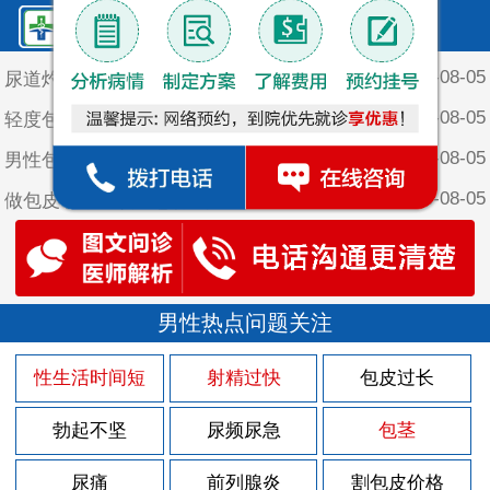
鲤泉·最新文章
2026-08-05
尿道灼热是什么病
2026-08-05
轻度包皮过长可自行处理
2026-08-05
男性包皮过长有哪些影响
2026-08-05
做包皮手术应该注意什么
2026-08-05
男性为什么会包皮过长
2026-08-05
男性不割包皮会如何
2026-08-03
男性热点问题关注
尿道灼烧刺痛
2026-07-30
尿道后面长肉疙瘩
性生活时间短
射精过快
包皮过长
2026-07-29
男性慢性前列腺炎的危害
勃起不坚
尿频尿急
包茎
2026-07-29
男性前列腺炎反复的原因有哪些
2026-07-29
尿痛
前列腺炎
割包皮价格
男性前列腺炎临床症状有哪些