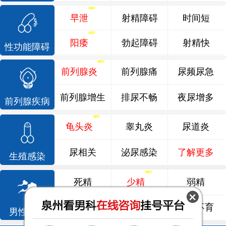
早泄
射精障碍
时间短
阳痿
勃起障碍
射精快
性功能障碍
前列腺炎
前列腺痛
尿频尿急
前列腺增生
排尿不畅
夜尿增多
前列腺疾病
龟头炎
睾丸炎
尿道炎
尿相关
泌尿感染
了解更多
生殖感染
死精
少精
弱精
精液异常
精子畸形
男性不育
男性不育