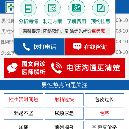
鲤泉·最新文章
2026-08-10
男性阳痿不治会怎样
2026-08-10
男性对阳痿的错误认识
2026-08-10
阳痿常见的并发症
2026-08-10
怎么护理阳痿患者
2026-08-10
治疗阳痿的较常见方法
2026-08-05
尿道灼热是什么病
2026-08-05
男性热点问题关注
轻度包皮过长可自行处理
2026-08-05
男性包皮过长有哪些影响
性生活时间短
射精过快
包皮过长
2026-08-05
做包皮手术应该注意什么
勃起不坚
尿频尿急
包茎
2026-08-05
男性为什么会包皮过长
2026-08-05
尿痛
前列腺炎
割包皮价格
男性不割包皮会如何